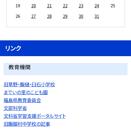
19
20
21
22
23
24
25
26
27
28
29
30
31
リンク
教育機関
旧草野・飯樋・臼石小学校
までいの里のこども園
福島県教育委員会
文部科学省
文科省学習支援ポータルサイト
旧飯舘村中学校の記事