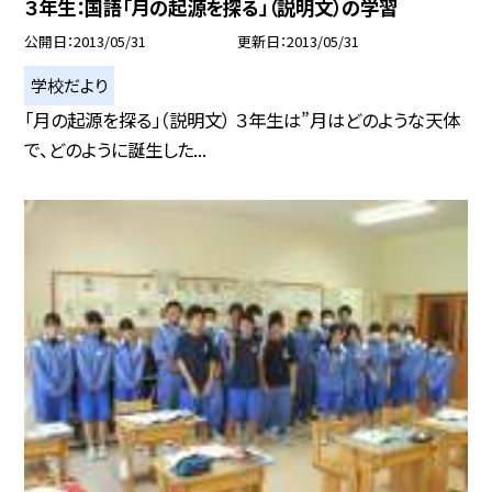
３年生：国語「月の起源を探る」（説明文）の学習
公開日
2013/05/31
更新日
2013/05/31
学校だより
「月の起源を探る」（説明文） ３年生は”月はどのような天体
で、どのように誕生した...