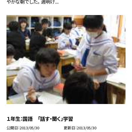
やかな朝でした。 週明け...
１年生：国語 「話す・聞く」学習
公開日
2013/05/30
更新日
2013/05/30