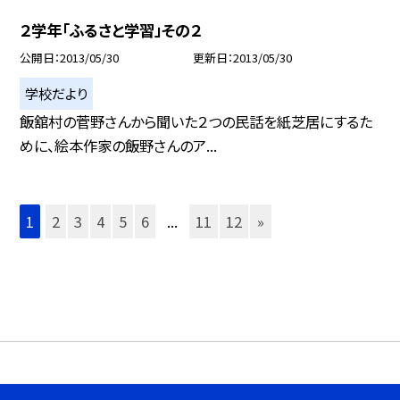
２学年「ふるさと学習」その２
公開日
2013/05/30
更新日
2013/05/30
学校だより
飯舘村の菅野さんから聞いた２つの民話を紙芝居にするた
めに、絵本作家の飯野さんのア...
1
2
3
4
5
6
...
11
12
»