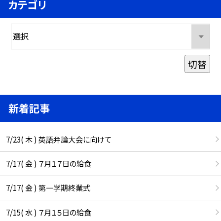
カテゴリ
切替
新着記事
7/23( 木 ) 英語弁論大会に向けて
7/17( 金 ) ７月１７日の給食
7/17( 金 ) 第一学期終業式
7/15( 水 ) ７月１５日の給食