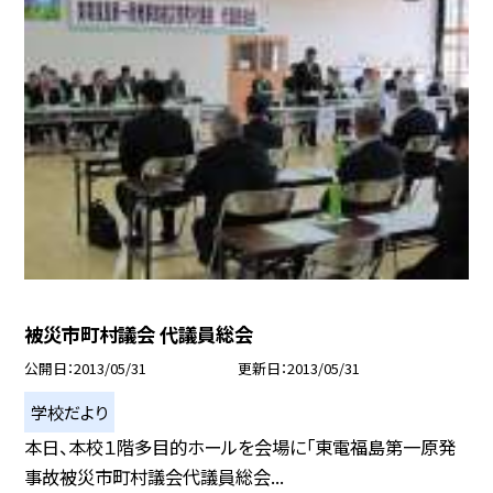
被災市町村議会 代議員総会
公開日
2013/05/31
更新日
2013/05/31
学校だより
本日、本校１階多目的ホールを会場に「東電福島第一原発
事故被災市町村議会代議員総会...