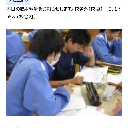
本日の放射線量をお知らせします。 校舎外（校 庭）…０．１７
μSv/h 校舎内（...