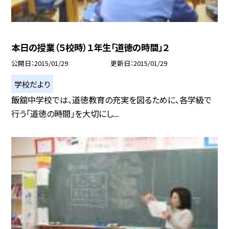
本日の授業（５校時）１年生「道徳の時間」２
公開日
2015/01/29
更新日
2015/01/29
学校だより
飯舘中学校では、道徳教育の充実を図るために、各学級で
行う「道徳の時間」を大切にし...