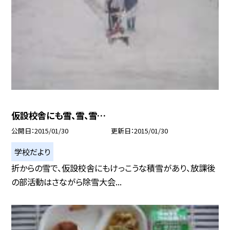
仮設校舎にも雪、雪、雪…
公開日
2015/01/30
更新日
2015/01/30
学校だより
折からの雪で、仮設校舎にもけっこうな積雪があり、放課後
の部活動はさながら除雪大会...