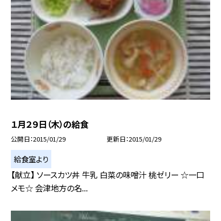
１月２９日（木）の給食
公開日
2015/01/29
更新日
2015/01/29
給食室より
【献立】 ソースカツ丼 牛乳 白菜の味噌汁 桃ゼリー ☆一口
メモ☆ 会津地方の名...