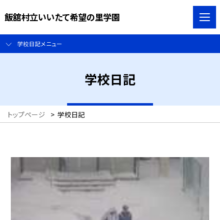
飯舘村立いいたて希望の里学園
学校日記メニュー
学校日記
トップページ
>
学校日記