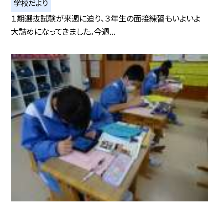
学校だより
１期選抜試験が来週に迫り、３年生の面接練習もいよいよ
大詰めになってきました。今週...