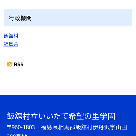
行政機関
飯舘村
福島県
RSS
飯舘村立いいたて希望の里学園
〒960-1803 福島県相馬郡飯舘村伊丹沢字山田