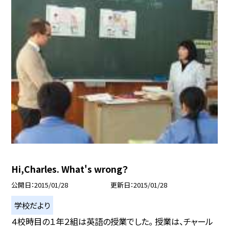
Hi,Charles. What's wrong？
公開日
2015/01/28
更新日
2015/01/28
学校だより
４校時目の１年２組は英語の授業でした。 授業は、チャール