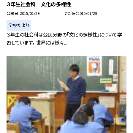
３年生社会科 文化の多様性
公開日
2015/01/29
更新日
2015/01/29
学校だより
３年生の社会科は公民分野の「文化の多様性」について学
習しています。 世界には様々...