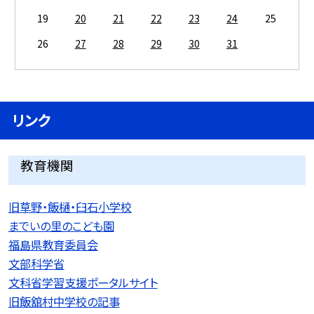
19
20
21
22
23
24
25
26
27
28
29
30
31
リンク
教育機関
旧草野・飯樋・臼石小学校
までいの里のこども園
福島県教育委員会
文部科学省
文科省学習支援ポータルサイト
旧飯舘村中学校の記事