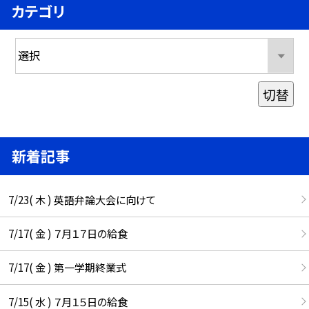
カテゴリ
切替
新着記事
7/23( 木 ) 英語弁論大会に向けて
7/17( 金 ) ７月１７日の給食
7/17( 金 ) 第一学期終業式
7/15( 水 ) ７月１５日の給食