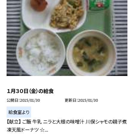
１月３０日（金）の給食
公開日
2015/01/30
更新日
2015/01/30
給食室より
【献立】 ご飯 牛乳 ニラと大根の味噌汁 川俣シャモの親子煮
凍天風ドーナツ ☆...