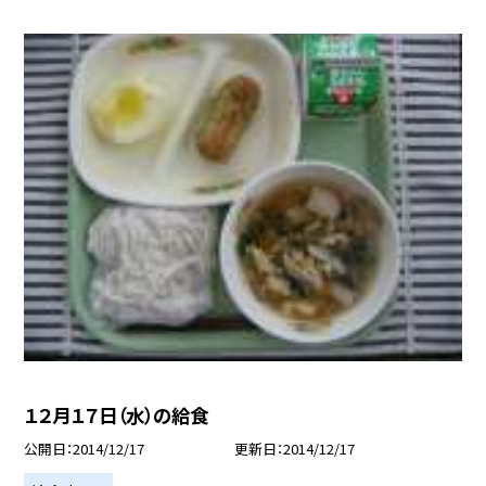
１２月１７日（水）の給食
公開日
2014/12/17
更新日
2014/12/17