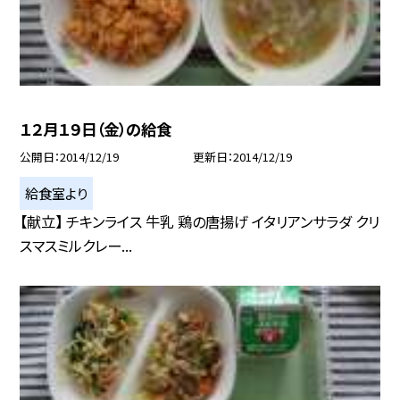
１２月１９日（金）の給食
公開日
2014/12/19
更新日
2014/12/19
給食室より
【献立】 チキンライス 牛乳 鶏の唐揚げ イタリアンサラダ クリ
スマスミルクレー...