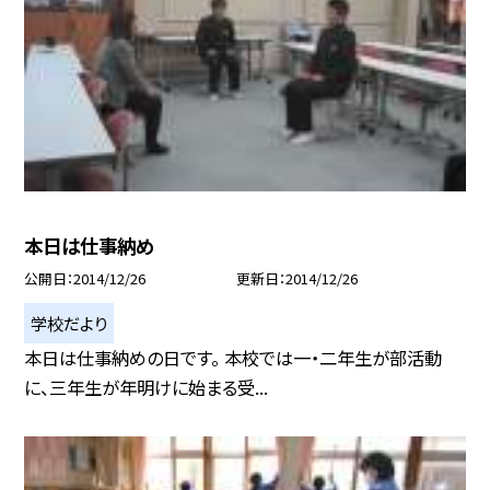
本日は仕事納め
公開日
2014/12/26
更新日
2014/12/26
学校だより
本日は仕事納めの日です。 本校では一・二年生が部活動
に、三年生が年明けに始まる受...