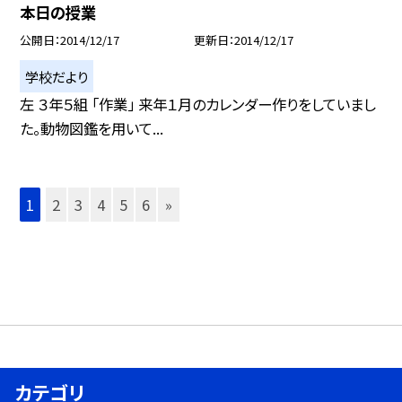
本日の授業
公開日
2014/12/17
更新日
2014/12/17
学校だより
左 ３年５組 「作業」 来年１月のカレンダー作りをしていまし
た。動物図鑑を用いて...
1
2
3
4
5
6
»
カテゴリ