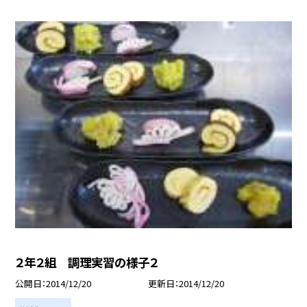
２年２組 調理実習の様子２
公開日
2014/12/20
更新日
2014/12/20