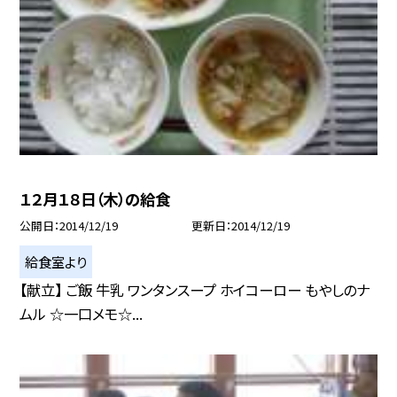
１２月１８日（木）の給食
公開日
2014/12/19
更新日
2014/12/19
給食室より
【献立】 ご飯 牛乳 ワンタンスープ ホイコーロー もやしのナ
ムル ☆一口メモ☆...