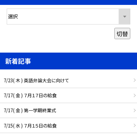
切替
新着記事
7/23( 木 ) 英語弁論大会に向けて
7/17( 金 ) ７月１７日の給食
7/17( 金 ) 第一学期終業式
7/15( 水 ) ７月１５日の給食