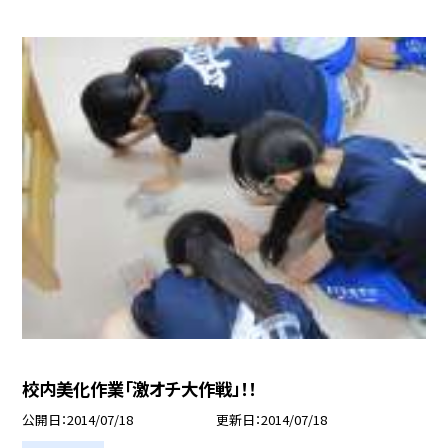
校内美化作業「激オチ大作戦」！！
公開日
2014/07/18
更新日
2014/07/18