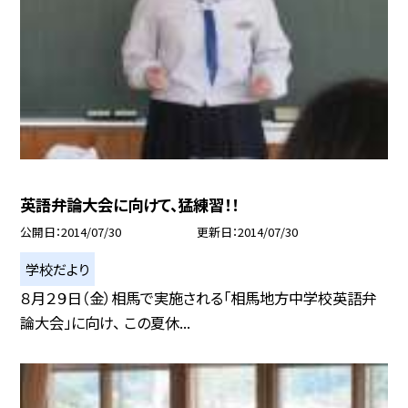
英語弁論大会に向けて、猛練習！！
公開日
2014/07/30
更新日
2014/07/30
学校だより
８月２９日（金）相馬で実施される「相馬地方中学校英語弁
論大会」に向け、 この夏休...