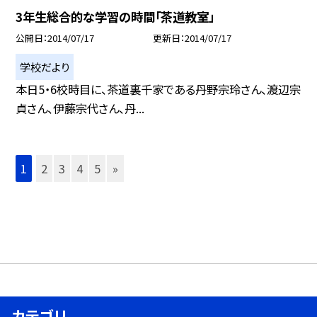
3年生総合的な学習の時間「茶道教室」
公開日
2014/07/17
更新日
2014/07/17
学校だより
本日5・6校時目に、茶道裏千家である丹野宗玲さん、渡辺宗
貞さん、伊藤宗代さん、丹...
1
2
3
4
5
»
カテゴリ