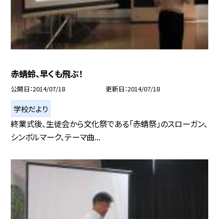
赤蜻蛉、早くも飛ぶ！
公開日
2014/07/18
更新日
2014/07/18
学校だより
終業式後、生徒会から文化祭である「赤蜻祭」のスローガン、
シンボルマーク、テーマ曲...