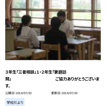
３年生「三者相談」１・２年生「家庭訪
問」 ご協力ありがとうございま
す。
公開日
2014/07/30
更新日
2014/07/30
学校だより