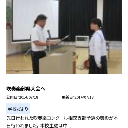
吹奏楽部県大会へ
公開日
2014/07/18
更新日
2014/07/18
学校だより
先日行われた吹奏楽コンクール相双支部予選の表彰が本
日行われました。 本校生徒は中...