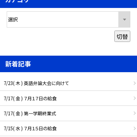
切替
新着記事
7/23( 木 ) 英語弁論大会に向けて
7/17( 金 ) ７月１７日の給食
7/17( 金 ) 第一学期終業式
7/15( 水 ) ７月１５日の給食