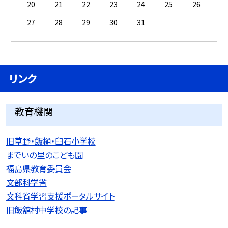
20
21
22
23
24
25
26
27
28
29
30
31
リンク
教育機関
旧草野・飯樋・臼石小学校
までいの里のこども園
福島県教育委員会
文部科学省
文科省学習支援ポータルサイト
旧飯舘村中学校の記事