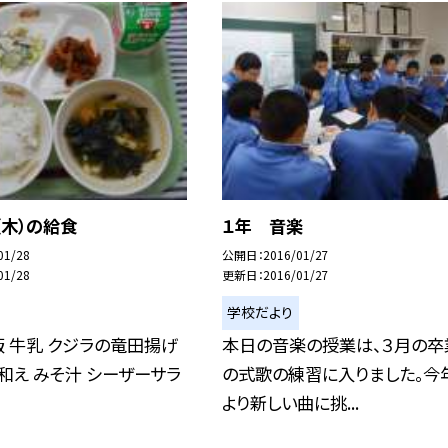
（木）の給食
１年 音楽
01/28
公開日
2016/01/27
01/28
更新日
2016/01/27
学校だより
ご飯 牛乳 クジラの竜田揚げ
本日の音楽の授業は、３月の卒
和え みそ汁 シーザーサラ
の式歌の練習に入りました。今
より新しい曲に挑...