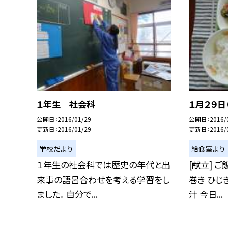
１年生 社会科
１月２９日
公開日
2016/01/29
公開日
2016/
更新日
2016/01/29
更新日
2016/
学校だより
給食室より
１年生の社会科では歴史の年代と出
[献立] 
来事の語呂合わせを考える学習をし
巻き ひじ
ました。 自分で...
汁 今日...