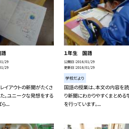
国語
１年生 国語
01/29
公開日
2016/01/29
01/29
更新日
2016/01/29
学校だより
レイアウトの新聞がたくさ
国語の授業は、本文の内容を
した。ユニークな発想をする
り新聞にわかりやすくまとめる
...
を行っています。...