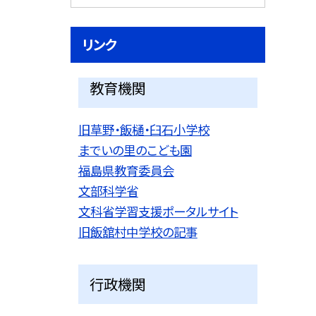
リンク
教育機関
旧草野・飯樋・臼石小学校
までいの里のこども園
福島県教育委員会
文部科学省
文科省学習支援ポータルサイト
旧飯舘村中学校の記事
行政機関