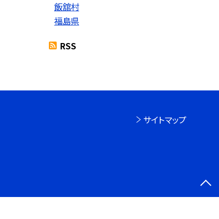
飯舘村
福島県
RSS
サイトマップ