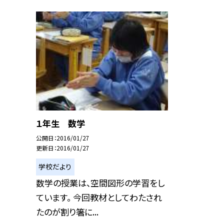
１年生 数学
公開日
2016/01/27
更新日
2016/01/27
学校だより
数学の授業は、空間図形の学習をし
ています。 今回教材としてわたされ
たのが割り箸に...