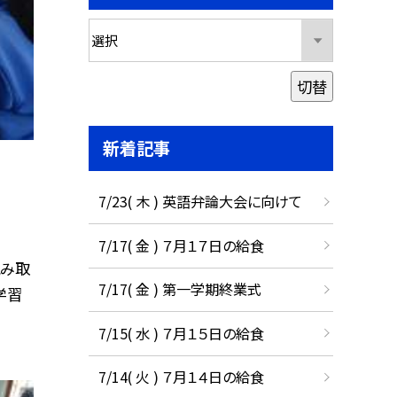
切替
新着記事
7/23( 木 ) 英語弁論大会に向けて
7/17( 金 ) ７月１７日の給食
読み取
7/17( 金 ) 第一学期終業式
学習
7/15( 水 ) ７月１５日の給食
7/14( 火 ) ７月１４日の給食