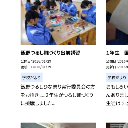
飯野つるし雛づくり出前講習
１年生 
公開日
2016/01/29
公開日
2016/
更新日
2016/01/29
更新日
2016/
学校だより
学校だより
飯野つるしひな祭り実行委員会の方
おもしろい
をお招きし、２年生がつるし雛づくり
んありま
に挑戦しました...
生徒はすばら