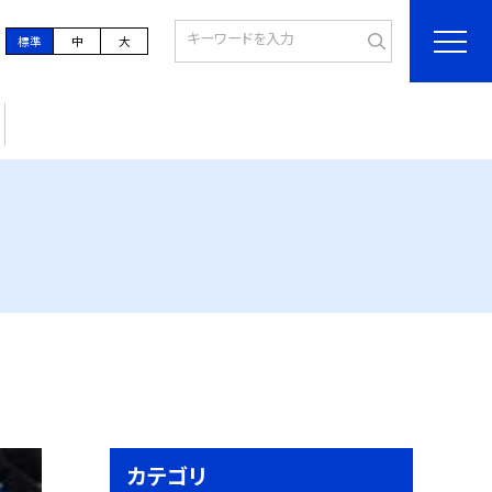
標準
中
大
カテゴリ