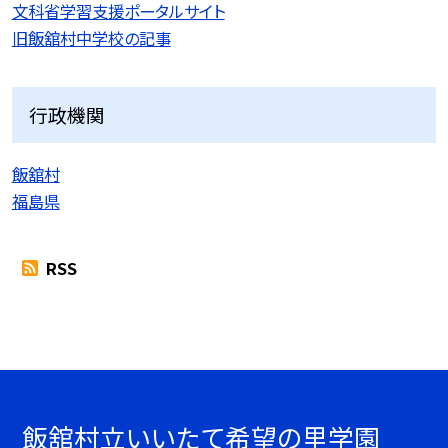
文科省学習支援ポータルサイト
旧飯舘村中学校の記事
行政機関
飯舘村
福島県
RSS
飯舘村立いいたて希望の里学園