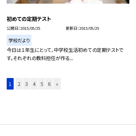
初めての定期テスト
公開日
2015/05/25
更新日
2015/05/25
学校だより
今日は１年生にとって、中学校生活初めての定期テストで
す。それぞれの教科担任が作る...
1
2
3
4
5
6
»