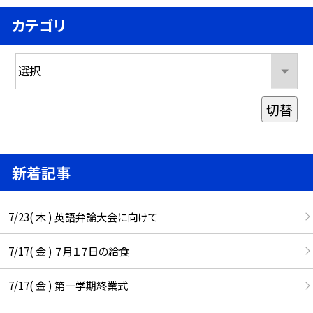
カテゴリ
切替
新着記事
7/23( 木 ) 英語弁論大会に向けて
7/17( 金 ) ７月１７日の給食
7/17( 金 ) 第一学期終業式