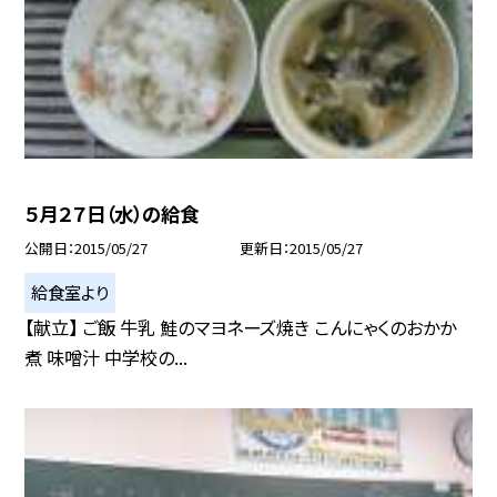
５月２７日（水）の給食
公開日
2015/05/27
更新日
2015/05/27
給食室より
【献立】 ご飯 牛乳 鮭のマヨネーズ焼き こんにゃくのおかか
煮 味噌汁 中学校の...