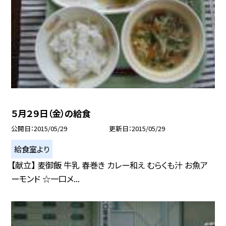
５月２９日（金）の給食
公開日
2015/05/29
更新日
2015/05/29
給食室より
【献立】 麦御飯 牛乳 春巻き カレー和え むらくも汁 お魚ア
ーモンド ☆一口メ...