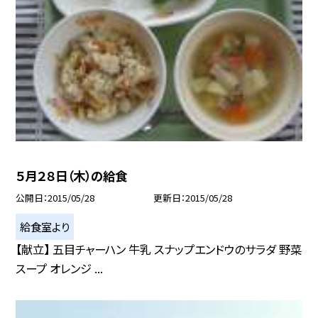
５月２８日（木）の給食
公開日
2015/05/28
更新日
2015/05/28
給食室より
【献立】 五目チャーハン 牛乳 スナップエンドウのサラダ 野菜
スープ オレンジ ...