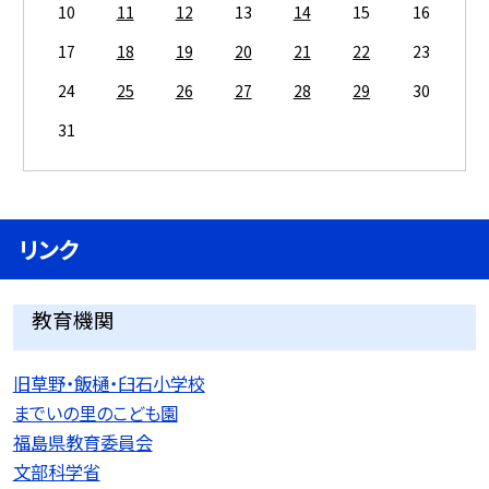
10
11
12
13
14
15
16
17
18
19
20
21
22
23
24
25
26
27
28
29
30
31
リンク
教育機関
旧草野・飯樋・臼石小学校
までいの里のこども園
福島県教育委員会
文部科学省