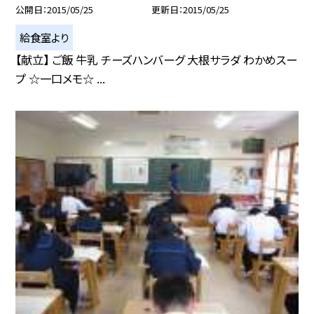
公開日
2015/05/25
更新日
2015/05/25
給食室より
【献立】 ご飯 牛乳 チーズハンバーグ 大根サラダ わかめスー
プ ☆一口メモ☆ ...