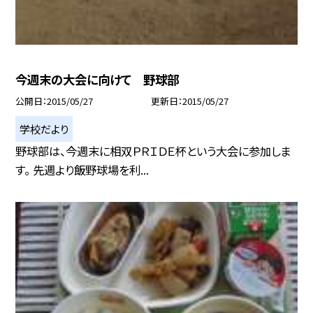
今週末の大会に向けて 野球部
公開日
2015/05/27
更新日
2015/05/27
学校だより
野球部は、今週末に相双ＰＲＩＤＥ杯という大会に参加しま
す。 先週より飯野球場を利...