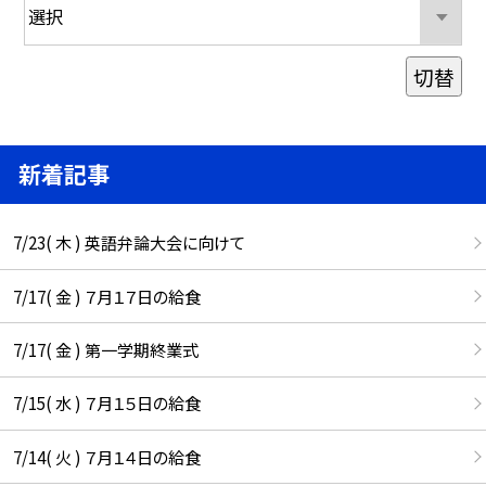
切替
新着記事
7/23( 木 ) 英語弁論大会に向けて
7/17( 金 ) ７月１７日の給食
7/17( 金 ) 第一学期終業式
7/15( 水 ) ７月１５日の給食
7/14( 火 ) ７月１４日の給食