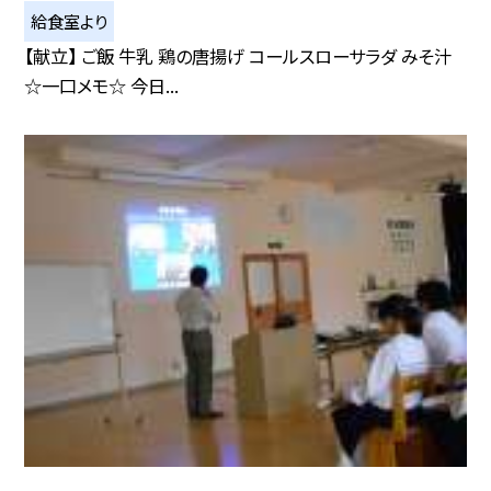
給食室より
【献立】 ご飯 牛乳 鶏の唐揚げ コールスローサラダ みそ汁
☆一口メモ☆ 今日...