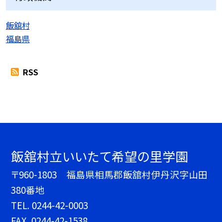
飯舘村
福島県
RSS
飯舘村立いいたて希望の里学園
〒960-1803 福島県相馬郡飯舘村伊丹沢字山田
380番地
TEL.
0244-42-0003
FAX. 0244-42-1538