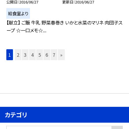
公開日
2016/06/27
更新日
2016/06/27
給食室より
【献立】 ご飯 牛乳 野菜春巻き いかと水菜のマリネ 肉団子ス
ープ ☆一口メモ☆...
1
2
3
4
5
6
7
»
カテゴリ