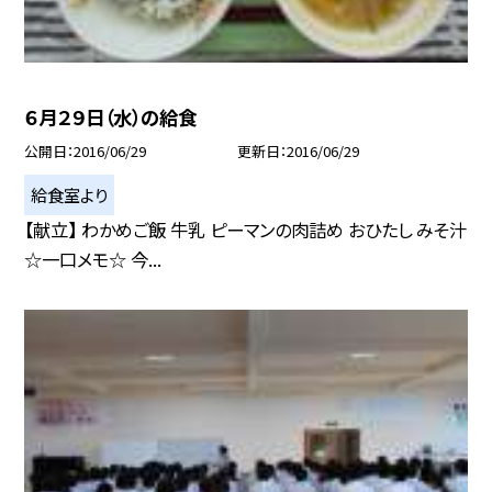
６月２９日（水）の給食
公開日
2016/06/29
更新日
2016/06/29
給食室より
【献立】 わかめご飯 牛乳 ピーマンの肉詰め おひたし みそ汁
☆一口メモ☆ 今...