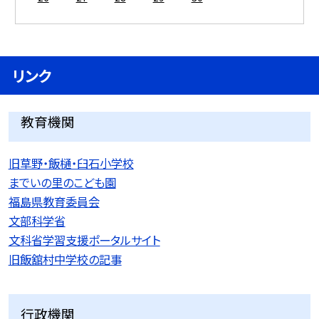
リンク
教育機関
旧草野・飯樋・臼石小学校
までいの里のこども園
福島県教育委員会
文部科学省
文科省学習支援ポータルサイト
旧飯舘村中学校の記事
行政機関