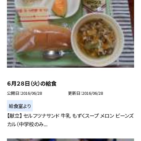
６月２８日（火）の給食
公開日
2016/06/28
更新日
2016/06/28
給食室より
【献立】 セルフツナサンド 牛乳 もずくスープ メロン ビーンズ
カル（中学校のみ...