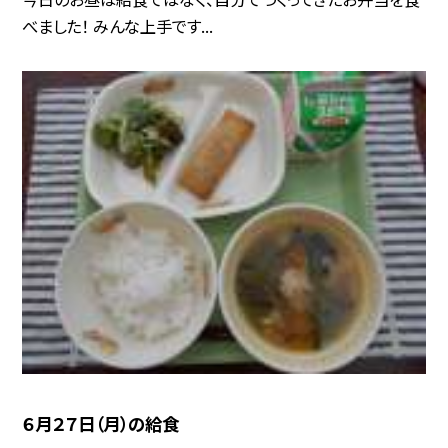
べました！ みんな上手です...
６月２７日（月）の給食