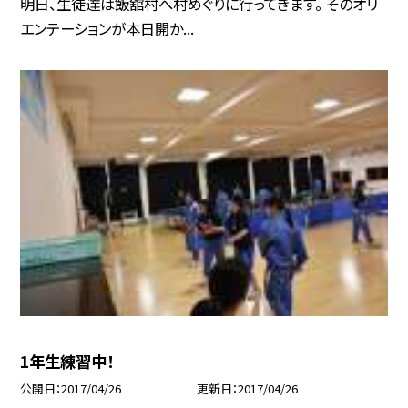
明日、生徒達は飯舘村へ村めぐりに行ってきます。 そのオリ
エンテーションが本日開か...
1年生練習中！
公開日
2017/04/26
更新日
2017/04/26