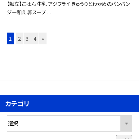
【献立】ごはん 牛乳 アジフライ きゅうりとわかめのバンバン
ジー和え 卵スープ ...
1
2
3
4
»
カテゴリ