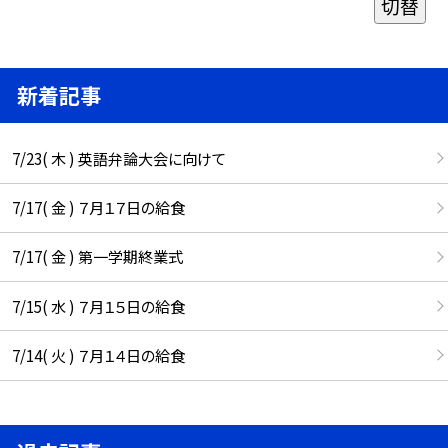
切替
新着記事
7/23( 木 ) 英語弁論大会に向けて
7/17( 金 ) ７月１７日の給食
7/17( 金 ) 第一学期終業式
7/15( 水 ) ７月１５日の給食
7/14( 火 ) ７月１４日の給食