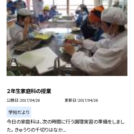
２年生家庭科の授業
公開日
2017/04/26
更新日
2017/04/26
学校だより
今日の家庭科は、次の時間に行う調理実習の準備をしまし
た。 きゅうりの千切りはなか...