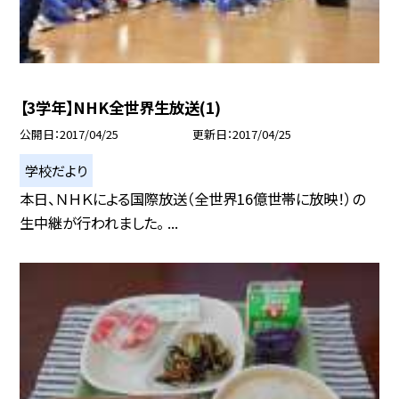
【3学年】NHK全世界生放送(1)
公開日
2017/04/25
更新日
2017/04/25
学校だより
本日、ＮＨＫによる国際放送（全世界16億世帯に放映！）の
生中継が行われました。 ...