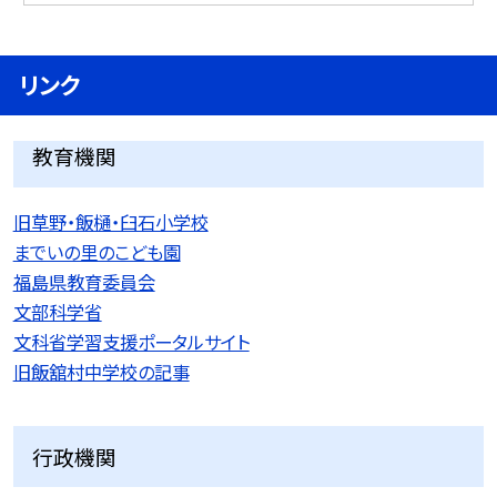
リンク
教育機関
旧草野・飯樋・臼石小学校
までいの里のこども園
福島県教育委員会
文部科学省
文科省学習支援ポータルサイト
旧飯舘村中学校の記事
行政機関