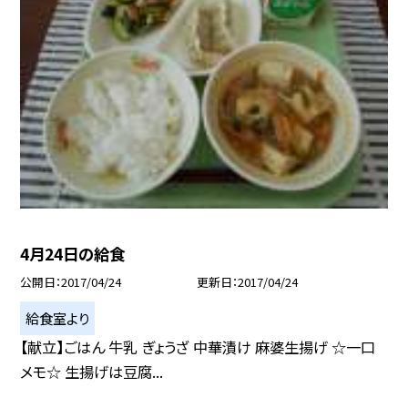
4月24日の給食
公開日
2017/04/24
更新日
2017/04/24
給食室より
【献立】ごはん 牛乳 ぎょうざ 中華漬け 麻婆生揚げ ☆一口
メモ☆ 生揚げは豆腐...