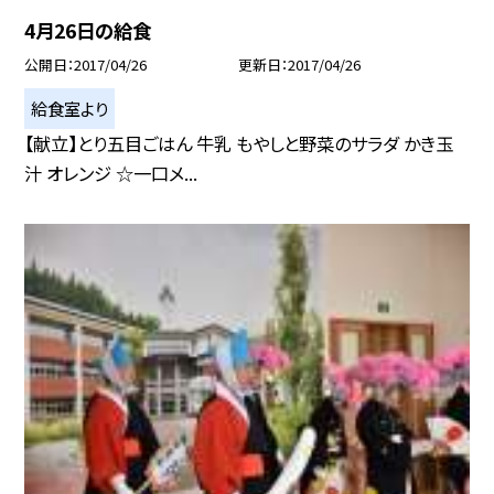
4月26日の給食
公開日
2017/04/26
更新日
2017/04/26
給食室より
【献立】とり五目ごはん 牛乳 もやしと野菜のサラダ かき玉
汁 オレンジ ☆一口メ...