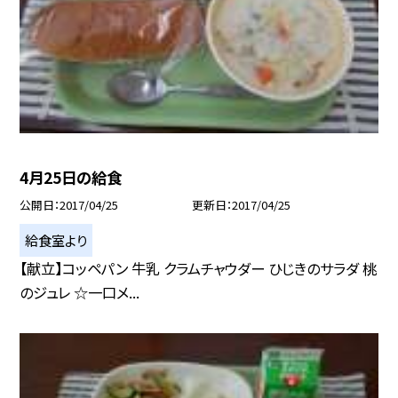
4月25日の給食
公開日
2017/04/25
更新日
2017/04/25
給食室より
【献立】コッペパン 牛乳 クラムチャウダー ひじきのサラダ 桃
のジュレ ☆一口メ...