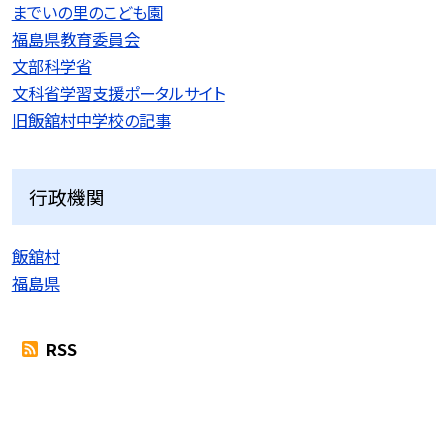
までいの里のこども園
福島県教育委員会
文部科学省
文科省学習支援ポータルサイト
旧飯舘村中学校の記事
行政機関
飯舘村
福島県
RSS