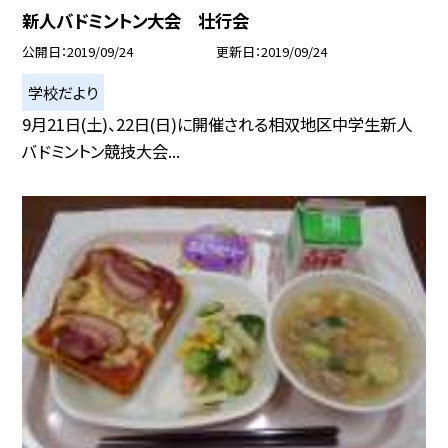
新人バドミントン大会 壮行会
公開日
2019/09/24
更新日
2019/09/24
学校だより
9月21日(土)、22日(日)に開催される相双地区中学生新人
バドミントン競技大会...