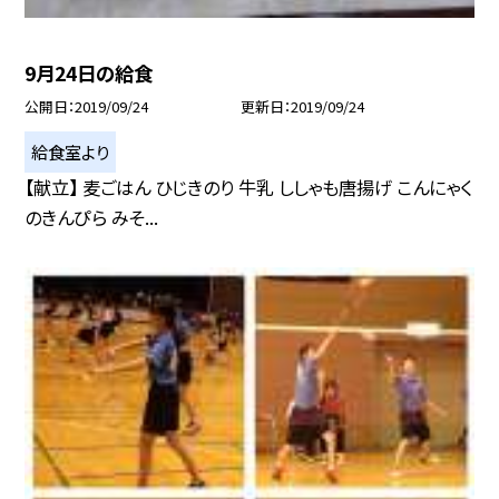
9月24日の給食
公開日
2019/09/24
更新日
2019/09/24
給食室より
【献立】 麦ごはん ひじきのり 牛乳 ししゃも唐揚げ こんにゃく
のきんぴら みそ...