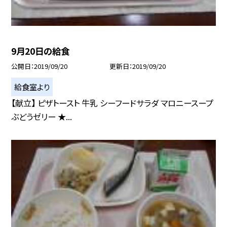
9月20日の給食
公開日
2019/09/20
更新日
2019/09/20
給食室より
【献立】 ピザトースト 牛乳 シーフードサラダ マロニースープ
ぶどうゼリー ★...