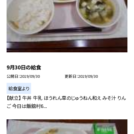
9月30日の給食
公開日
2019/09/30
更新日
2019/09/30
給食室より
【献立】 牛丼 牛乳 ほうれん草のじゅうねん和え みそ汁 りん
ご 今日は飯舘村6...