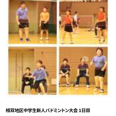
相双地区中学生新人バドミントン大会 1日目