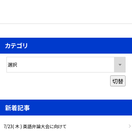
カテゴリ
切替
新着記事
7/23( 木 ) 英語弁論大会に向けて