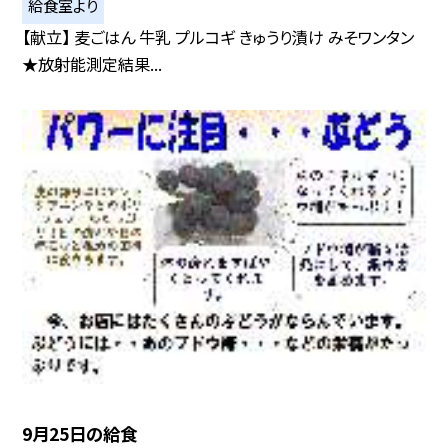
給食室より
【献立】 麦ごはん 牛乳 プルコギ きゅうり漬け みそワンタン
★放射能測定結果...
9月25日の給食