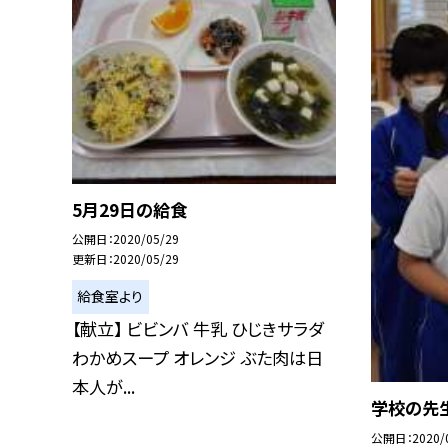
5月29日の給食
公開日
2020/05/29
更新日
2020/05/29
給食室より
【献立】 ビビンバ 牛乳 ひじきサラダ
わかめスープ オレンジ ぶた肉は日
本人が...
学校の先
公開日
2020/