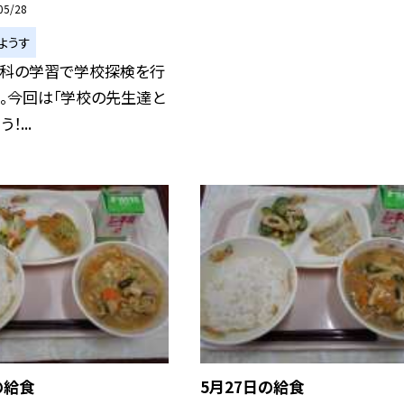
05/28
ようす
活科の学習で学校探検を行
。今回は「学校の先生達と
！...
の給食
5月27日の給食