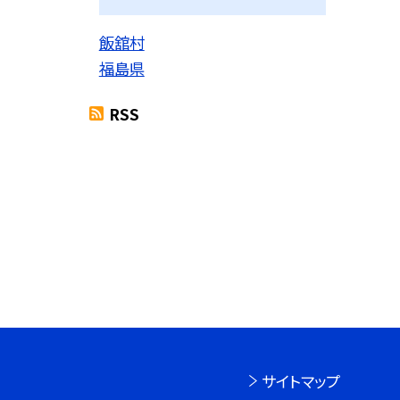
飯舘村
福島県
RSS
サイトマップ