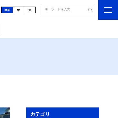
標準
中
大
カテゴリ