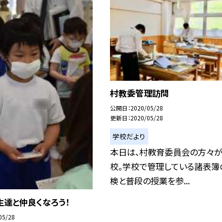
村教委管理訪問
公開日
2020/05/28
更新日
2020/05/28
学校だより
本日は、村教育委員会の方々
校。学校で管理している諸表簿
検と普段の授業を参...
生達と仲良くなろう！
05/28