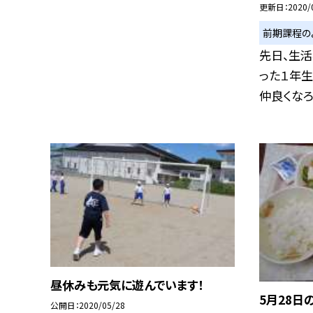
更新日
2020/
前期課程の
先日、生
った１年生
仲良くなろう
昼休みも元気に遊んでいます！
5月28日
公開日
2020/05/28