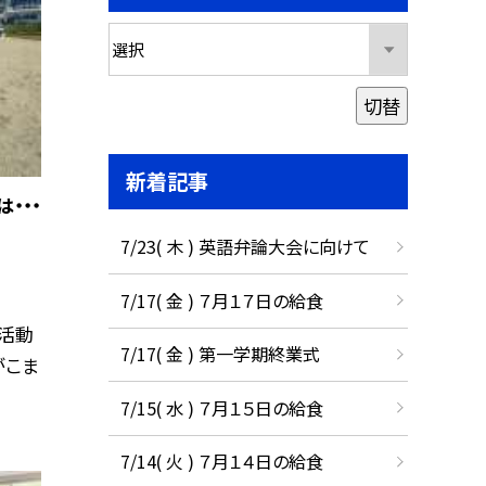
切替
新着記事
・・・
7/23( 木 ) 英語弁論大会に向けて
7/17( 金 ) ７月１７日の給食
活動
7/17( 金 ) 第一学期終業式
がこま
7/15( 水 ) ７月１５日の給食
7/14( 火 ) ７月１４日の給食