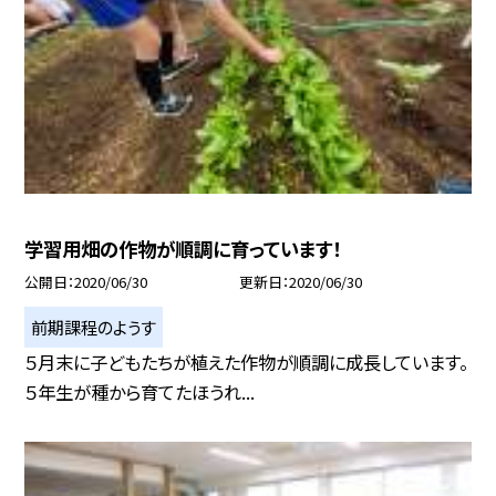
学習用畑の作物が順調に育っています！
公開日
2020/06/30
更新日
2020/06/30
前期課程のようす
５月末に子どもたちが植えた作物が順調に成長しています。
５年生が種から育てたほうれ...