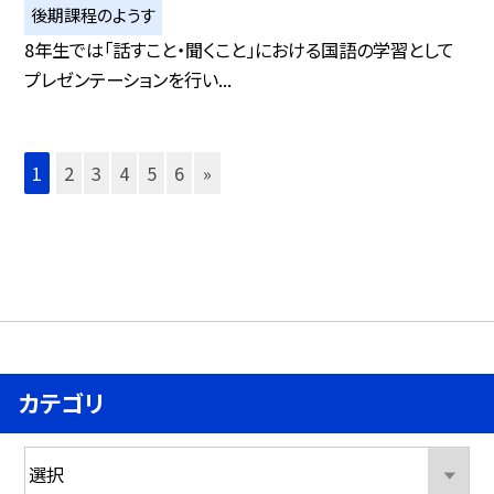
後期課程のようす
8年生では「話すこと・聞くこと」における国語の学習として
プレゼンテーションを行い...
1
2
3
4
5
6
»
カテゴリ