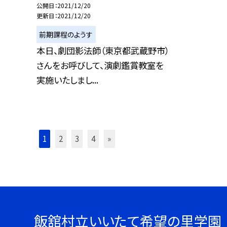
公開日
2021/12/20
更新日
2021/12/20
前期課程のようす
本日、劇団影法師（東京都武蔵野市）
さんをお呼びして、演劇鑑賞教室を
実施いたしまし...
1
2
3
4
»
飯舘村立いいたて希望の里学園