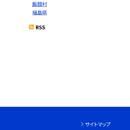
飯舘村
福島県
RSS
サイトマップ