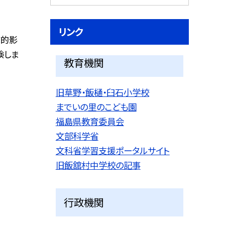
リンク
統的影
験しま
教育機関
旧草野・飯樋・臼石小学校
までいの里のこども園
福島県教育委員会
文部科学省
文科省学習支援ポータルサイト
旧飯舘村中学校の記事
行政機関