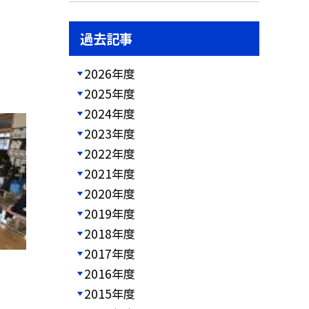
過去記事
2026年度
2025年度
2024年度
2023年度
2022年度
2021年度
2020年度
2019年度
2018年度
2017年度
2016年度
2015年度