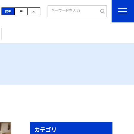
標準
中
大
カテゴリ