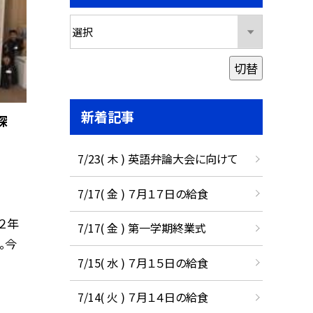
切替
新着記事
探
7/23( 木 ) 英語弁論大会に向けて
7/17( 金 ) ７月１７日の給食
２年
7/17( 金 ) 第一学期終業式
。今
7/15( 水 ) ７月１５日の給食
7/14( 火 ) ７月１４日の給食