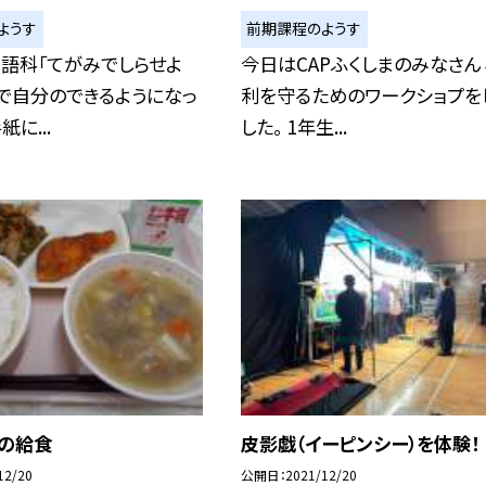
ようす
前期課程のようす
語科「てがみでしらせよ
今日はCAPふくしまのみなさん
で自分のできるようになっ
利を守るためのワークショプを
に...
した。 1年生...
日の給食
皮影戯（イーピンシー）を体験！
12/20
公開日
2021/12/20