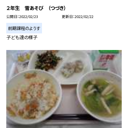
２年生 雪あそび （つづき）
公開日
2022/02/23
更新日
2022/02/22
前期課程のようす
子ども達の様子