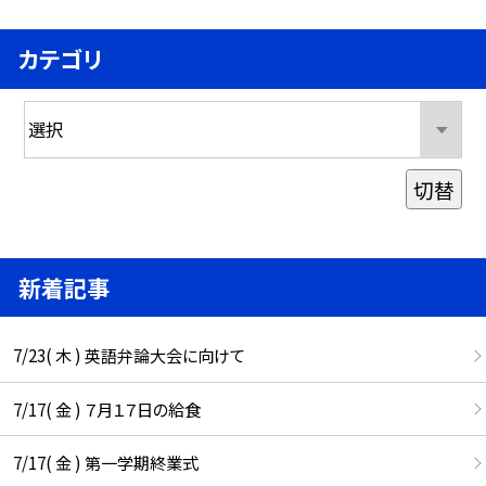
カテゴリ
切替
新着記事
7/23( 木 ) 英語弁論大会に向けて
7/17( 金 ) ７月１７日の給食
7/17( 金 ) 第一学期終業式