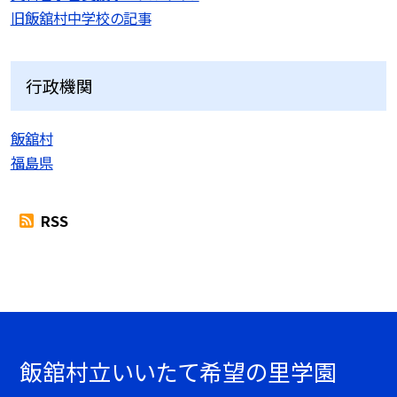
旧飯舘村中学校の記事
行政機関
飯舘村
福島県
RSS
飯舘村立いいたて希望の里学園