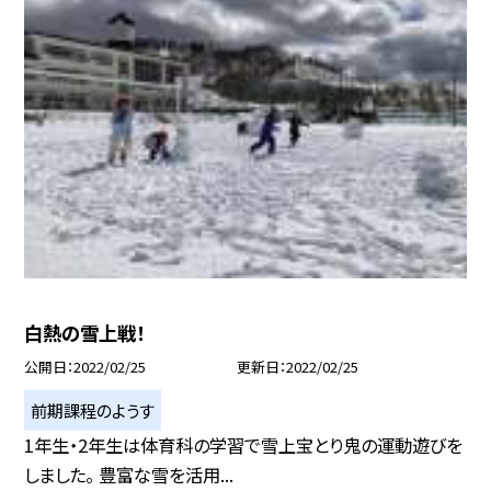
白熱の雪上戦！
公開日
2022/02/25
更新日
2022/02/25
前期課程のようす
1年生・2年生は体育科の学習で雪上宝とり鬼の運動遊びを
しました。 豊富な雪を活用...