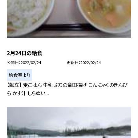
2月24日の給食
公開日
2022/02/24
更新日
2022/02/24
給食室より
【献立】 麦ごはん 牛乳 ぶりの竜田揚げ こんにゃくのきんぴ
ら かす汁 しらぬい...