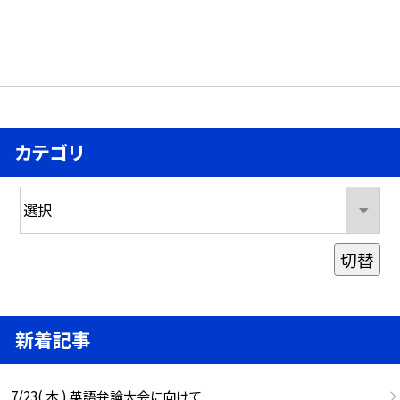
カテゴリ
切替
新着記事
7/23( 木 ) 英語弁論大会に向けて