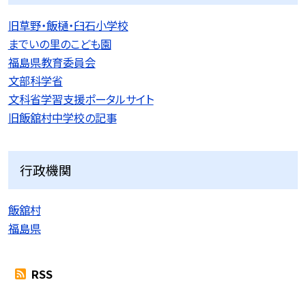
旧草野・飯樋・臼石小学校
までいの里のこども園
福島県教育委員会
文部科学省
文科省学習支援ポータルサイト
旧飯舘村中学校の記事
行政機関
飯舘村
福島県
RSS