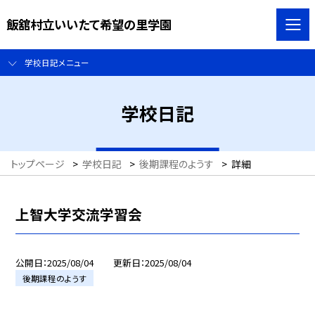
飯舘村立いいたて希望の里学園
学校日記メニュー
学校日記
トップページ
>
学校日記
>
後期課程のようす
>
詳細
上智大学交流学習会
公開日
2025/08/04
更新日
2025/08/04
後期課程のようす