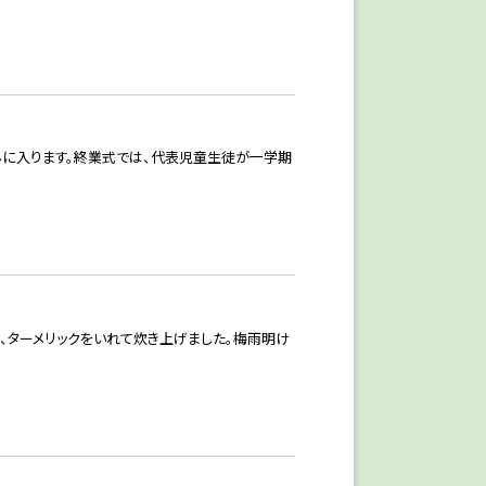
みに入ります。終業式では、代表児童生徒が一学期
は、ターメリックをいれて炊き上げました。梅雨明け