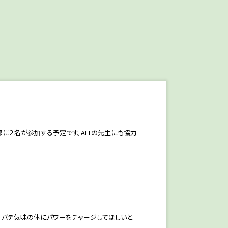
に２名が参加する予定です。ALTの先生にも協力
す。バテ気味の体にパワーをチャージしてほしいと