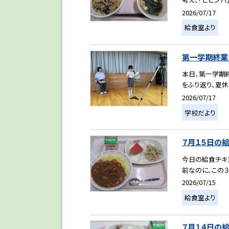
2026/07/17
給食室より
第一学期終業
本日、第一学期
をふり返り、夏休
2026/07/17
学校だより
７月１５日の
今日の給食チキン
前なのに、この３
2026/07/15
給食室より
７月１４日の