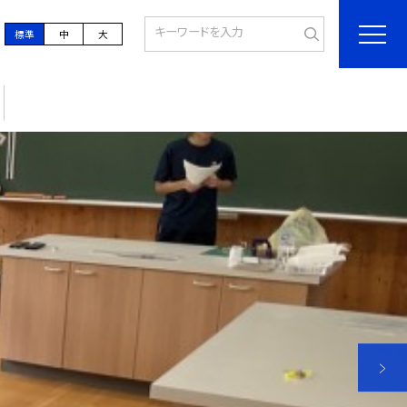
標準
中
大