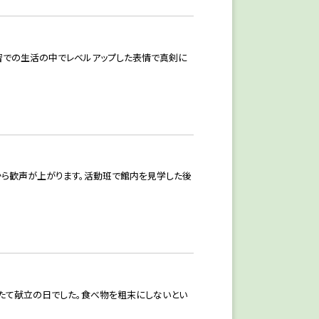
習での生活の中でレベルアップした表情で真剣に
から歓声が上がります。活動班で館内を見学した後
いたて献立の日でした。食べ物を粗末にしないとい