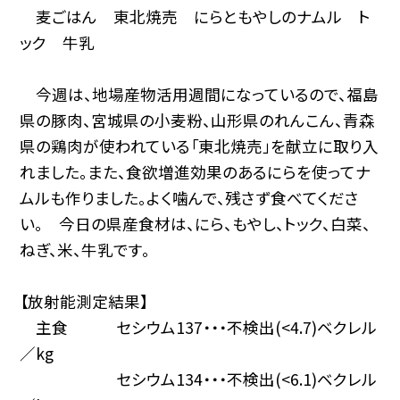
麦ごはん 東北焼売 にらともやしのナムル ト
ック 牛乳
今週は、地場産物活用週間になっているので、福島
県の豚肉、宮城県の小麦粉、山形県のれんこん、青森
県の鶏肉が使われている「東北焼売」を献立に取り入
れました。また、食欲増進効果のあるにらを使ってナ
ムルも作りました。よく噛んで、残さず食べてくださ
い。 今日の県産食材は、にら、もやし、トック、白菜、
ねぎ、米、牛乳です。
【放射能測定結果】
主食 セシウム137・・・不検出(<4.7)ベクレル
／kg
セシウム134・・・不検出(<6.1)ベクレル