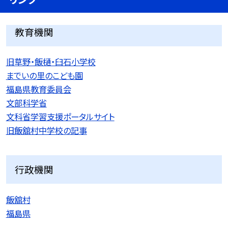
教育機関
旧草野・飯樋・臼石小学校
までいの里のこども園
福島県教育委員会
文部科学省
文科省学習支援ポータルサイト
旧飯舘村中学校の記事
行政機関
飯舘村
福島県