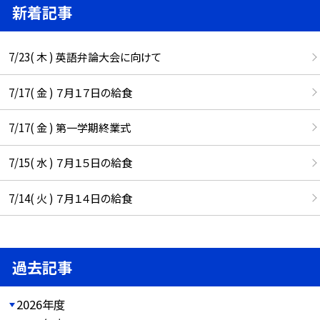
新着記事
7/23( 木 ) 英語弁論大会に向けて
7/17( 金 ) ７月１７日の給食
7/17( 金 ) 第一学期終業式
7/15( 水 ) ７月１５日の給食
7/14( 火 ) ７月１４日の給食
過去記事
2026年度